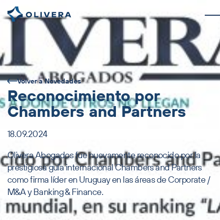
Volver a Novedades
Reconocimiento por
Chambers and Partners
18.09.2024
Olivera Abogados fue nuevamente reconocido por la
prestigiosa guía internacional Chambers and Partners
como firma líder en Uruguay en las áreas de Corporate /
M&A y Banking & Finance.