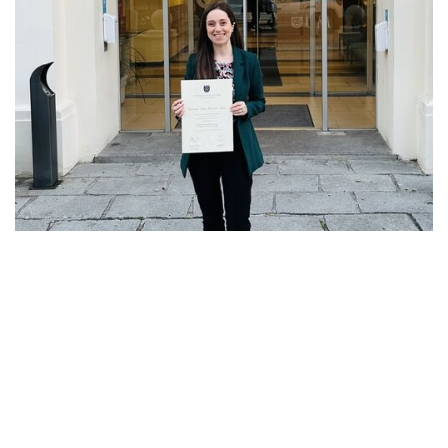
Valentina Quinteros obtuvo el título de Magister
en Derecho
La abogada, que integra el Departamento de Litigios y Arbitrajes de
OLIVERA obtuvo su título de Magister en Derecho LL.M., Área Derecho
Comercial y Corporativo, de la Universidad de Montevideo.